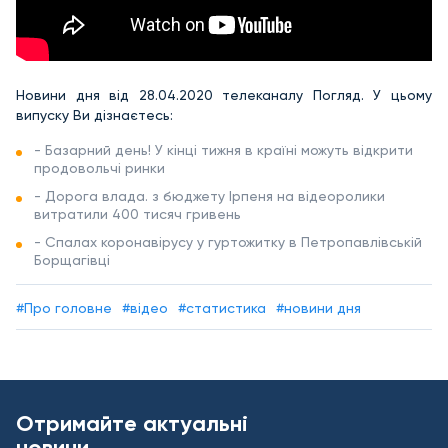
Новини дня від 28.04.2020 телеканалу Погляд. У цьому
випуску Ви дізнаєтесь:
- Базарний день! У кінці тижня в країні можуть відкрити
продовольчі ринки
- Дорога влада. з бюджету Ірпеня на відеоролики
витратили 400 тисяч гривень
- Спалах коронавірусу у гуртожитку в Петропавлівській
Борщагівці
#Про головне
#відео
#статистика
#новини дня
Отримайте актуальні
новини