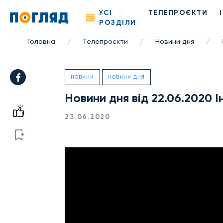
УСІ
ТЕЛЕПРОЄКТИ
РОЗДІЛИ
Головна
Телепроєкти
Новини дня
/
/
/
НОВИНИ
НОВИНИ ДНЯ
Новини дня від 22.06.2020 
23.06.2020