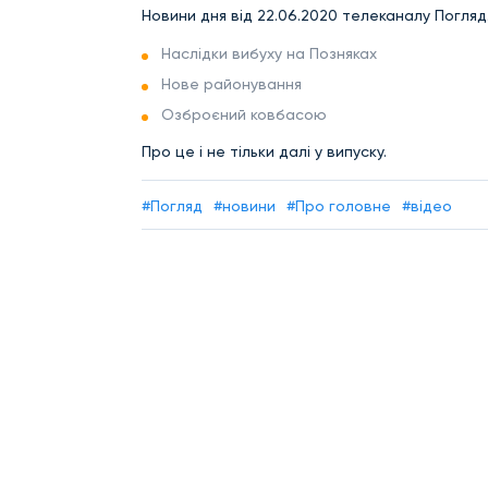
Новини дня від 22.06.2020 телеканалу Погляд.
Наслідки вибуху на Позняках
Нове районування
Озброєний ковбасою
Про це і не тільки далі у випуску.
#Погляд
#новини
#Про головне
#відео