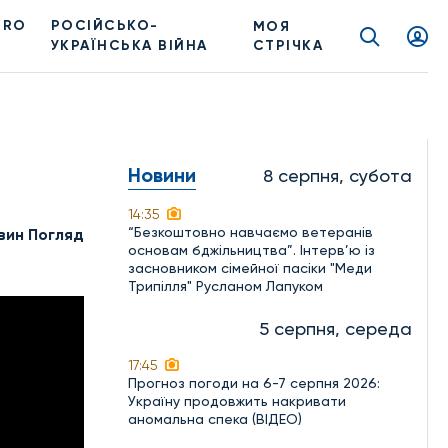
PRO
РОСІЙСЬКО-
МОЯ
УКРАЇНСЬКА ВІЙНА
СТРІЧКА
Новини
8 серпня, субота
14:35
“Безкоштовно навчаємо ветеранів
вин Погляд
основам бджільництва”. Інтерв’ю із
засновником сімейної пасіки "Меди
Трипілля" Русланом Лапуком
5 серпня, середа
17:45
Прогноз погоди на 6-7 серпня 2026:
Україну продовжить накривати
аномальна спека (ВІДЕО)