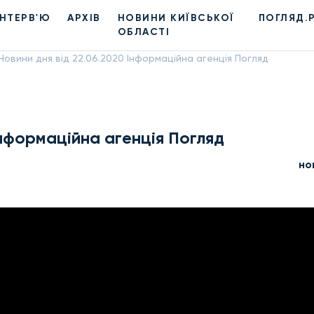
ІНТЕРВ'Ю
АРХІВ
НОВИНИ КИЇВСЬКОЇ
ПОГЛЯД.
ОБЛАСТІ
Новини дня від 22.06.2020 Інформаційна агенція Погляд
Інформаційна агенція Погляд
но