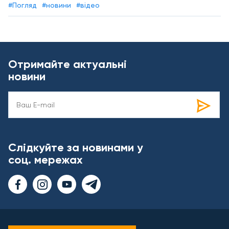
#Погляд
#новини
#відео
Отримайте актуальні
новини
Слідкуйте за новинами у
соц. мережах