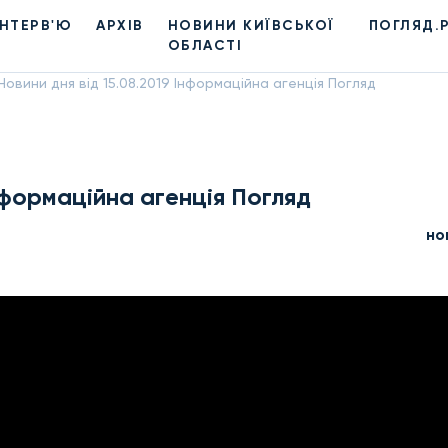
ІНТЕРВ'Ю
АРХІВ
НОВИНИ КИЇВСЬКОЇ
ПОГЛЯД.
ОБЛАСТІ
Новини дня від 15.08.2019 Інформаційна агенція Погляд
Інформаційна агенція Погляд
но