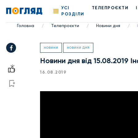
УСІ
ТЕЛЕПРОЄКТИ
РОЗДІЛИ
Головна
Телепроєкти
Новини дня
/
/
/
НОВИНИ
НОВИНИ ДНЯ
Новини дня від 15.08.2019 
16.08.2019