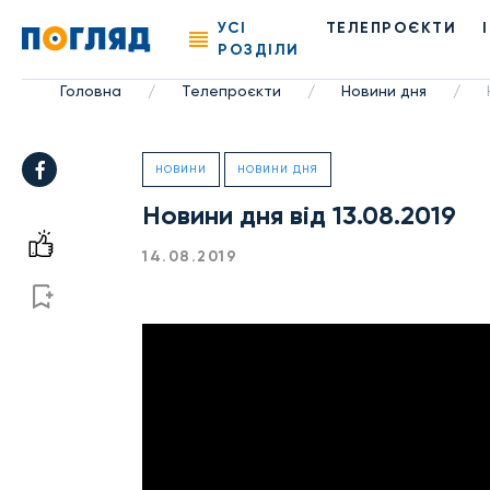
УСІ
ТЕЛЕПРОЄКТИ
РОЗДІЛИ
Головна
Телепроєкти
Новини дня
/
/
/
НОВИНИ
НОВИНИ ДНЯ
Новини дня від 13.08.2019
14.08.2019