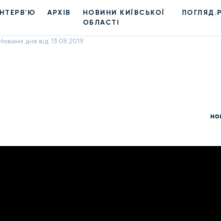
ІНТЕРВ'Ю
АРХІВ
НОВИНИ КИЇВСЬКОЇ
ПОГЛЯД.
ОБЛАСТІ
Новини дня від 13.08.2019
но