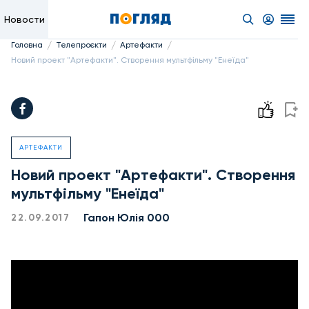
Новости
/
/
/
Головна
Телепроєкти
Артефакти
Новий проект "Артефакти". Створення мультфільму "Енеїда"
АРТЕФАКТИ
Новий проект "Артефакти". Створення
мультфільму "Енеїда"
Гапон Юлія 000
22.09.2017