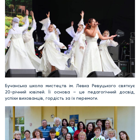
Бучанська школа мистецтв ім. Левка Ревуцького святкує
20-річний ювілей. Її основа – це педагогічний досвід,
успіхи вихованців, гордість за їх перемоги.