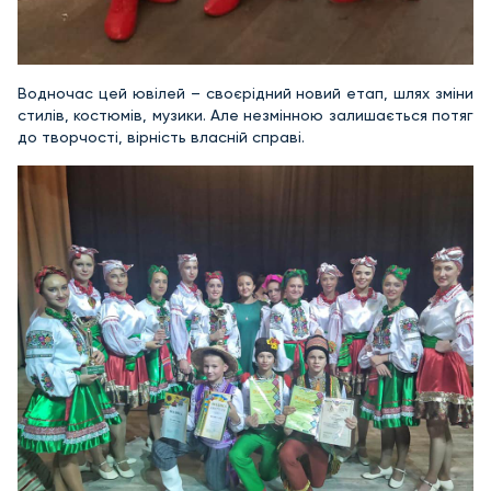
Водночас цей ювілей – своєрідний новий етап, шлях зміни
стилів, костюмів, музики. Але незмінною залишається потяг
до творчості, вірність власній справі.