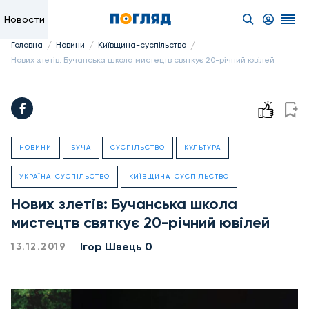
Новости
/
/
/
Головна
Новини
Київщина-суспільство
Нових злетів: Бучанська школа мистецтв святкує 20-річний ювілей
НОВИНИ
БУЧА
СУСПІЛЬСТВО
КУЛЬТУРА
УКРАЇНА-СУСПІЛЬСТВО
КИЇВЩИНА-СУСПІЛЬСТВО
Нових злетів: Бучанська школа
мистецтв святкує 20-річний ювілей
Ігор Швець 0
13.12.2019