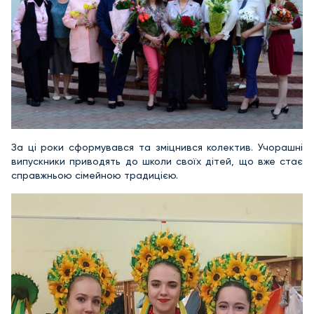
За ці роки сформувався та зміцнився колектив. Учорашні
випускники приводять до школи своїх дітей, що вже стає
справжньою сімейною традицією.