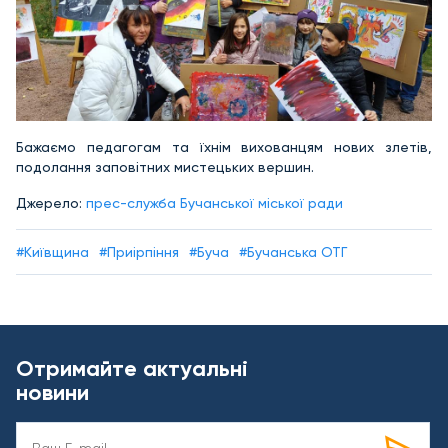
Бажаємо педагогам та їхнім вихованцям нових злетів,
подолання заповітних мистецьких вершин.
Джерело:
прес-служба Бучанської міської ради
#Київщина
#Приірпіння
#Буча
#Бучанська ОТГ
Отримайте актуальні
новини