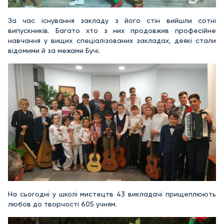
За час існування закладу з його стін вийшли сотні
випускників. Багато хто з них продовжив професійне
навчання у вищих спеціалізованих закладах, деякі стали
відомими й за межами Бучі.
На сьогодні у школі мистецтв 43 викладачі прищеплюють
любов до творчості 605 учням.