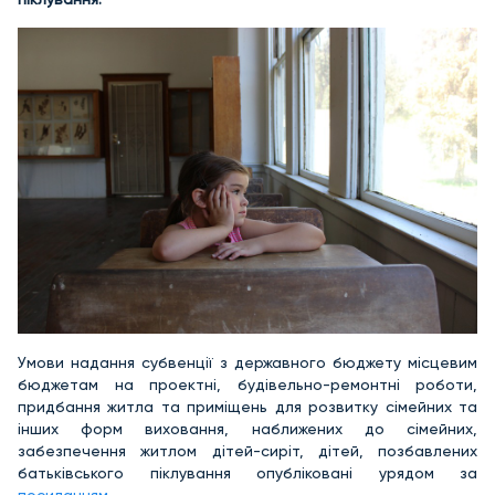
Умови надання субвенції з державного бюджету місцевим
бюджетам на проектні, будівельно-ремонтні роботи,
придбання житла та приміщень для розвитку сімейних та
інших форм виховання, наближених до сімейних,
забезпечення житлом дітей-сиріт, дітей, позбавлених
батьківського піклування опубліковані урядом за