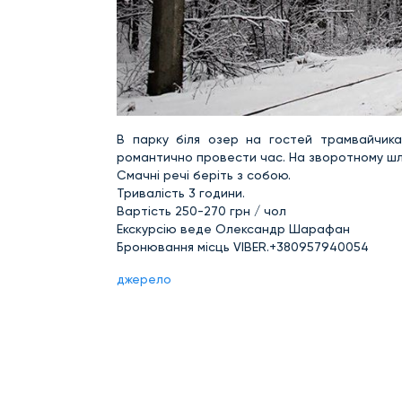
В парку біля озер на гостей трамвайчика
романтично провести час. На зворотному шля
Смачні речі беріть з собою.
Тривалість 3 години.
Вартість 250-270 грн / чол
Екскурсію веде Олександр Шарафан
Бронювання місць VIBER.+380957940054
джерело