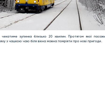
 чекатиме зупинка близько 20 хвилин. Протягом якої пасаж
ху з чашкою чаю біля вікна можна помріяти про нові пригоди.