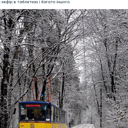
е кефір в таблетках і багато іншого.