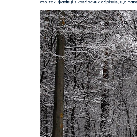
хто такі фахівці з ковбасних обрізків, що так