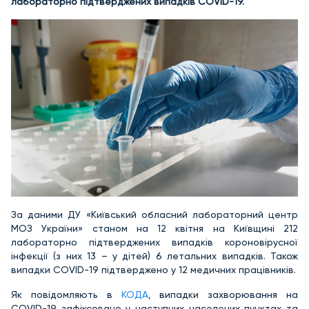
лабораторно підтверджених випадків COVID-19.
За даними ДУ «Київський обласний лабораторний центр
МОЗ України» станом на 12 квітня на Київщині 212
лабораторно підтверджених випадків короновірусної
інфекції (з них 13 – у дітей) 6 летальних випадків. Також
випадки COVID-19 підтверджено у 12 медичних працівників.
Як повідомляють в
КОДА
, випадки захворювання на
CОVID-19 зафіксовано у наступних населених пунктах та