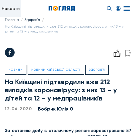
Новости
/
/
Головна
Здоров'я
На Київщині підтвердили вже 212 випадків коронавірусу: з них 13 – у
дітей та 12 – у медпрацівників
НОВИНИ
НОВИНИ КИЇВСЬКОЇ ОБЛАСТІ
ЗДОРОВ'Я
На Київщині підтвердили вже 212
випадків коронавірусу: з них 13 – у
дітей та 12 – у медпрацівників
Бобрик Юлія 0
12.04.2020
За останню добу в столичному регіоні зареєстровано 57