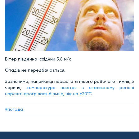
Вітер південно-східний 5.6 м/c.
Опадів не передбачається.
Зазначимо, наприкінці першого літнього робочого тижня, 5
червня,
температура повітря в столичному регіоні
нарешті прогрілася більше, ніж на +20°С
.
#погода