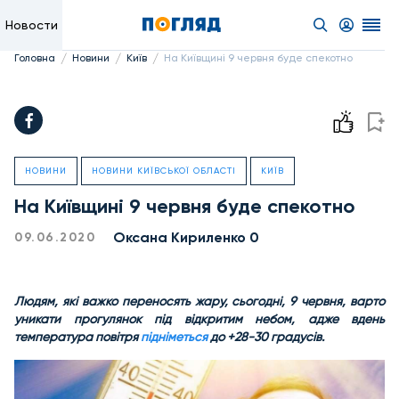
Новости
/
/
/
Головна
Новини
Київ
На Київщині 9 червня буде спекотно
НОВИНИ
НОВИНИ КИЇВСЬКОЇ ОБЛАСТІ
КИЇВ
На Київщині 9 червня буде спекотно
Оксана Кириленко 0
09.06.2020
Людям, які важко переносять жару, сьогодні, 9 червня, варто
уникати прогулянок під відкритим небом, адже вдень
температура повітря
підніметься
до +28-30 градусів.