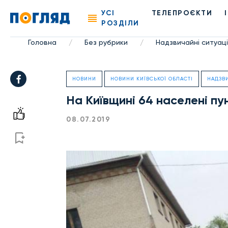
УСІ
ТЕЛЕПРОЄКТИ
РОЗДІЛИ
Головна
Без рубрики
Надзвичайні ситуаці
/
/
НОВИНИ
НОВИНИ КИЇВСЬКОЇ ОБЛАСТІ
НАДЗВИ
На Київщині 64 населені пу
08.07.2019