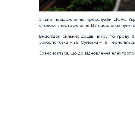
Згідно повідомленню пресслужби ДСНС Укр
сталося знеструмлення 132 населених пунктів
Внаслідок сильних дощів, вітру та граду б
Закарпатська – 26, Сумська – 16, Тернопільсь
Зазначається, що до відновлення електропо