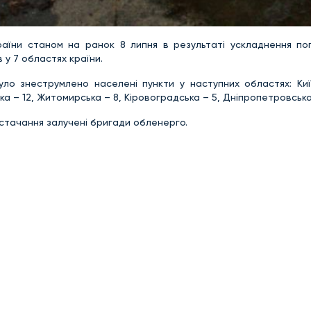
аїни станом на ранок 8 липня в результаті ускладнення по
 у 7 областях країни.
уло знеструмлено населені пункти у наступних областях: Киї
ка – 12, Житомирська – 8, Кіровоградська – 5, Дніпропетровська 
стачання залучені бригади обленерго.