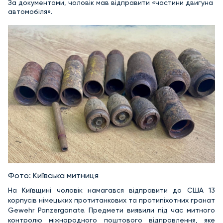
За документами, чоловік мав відправити «частини двигуна
автомобіля».
Фото: Київська митниця
На Київщині чоловік намагався відправити до США 13
корпусів німецьких протитанкових та протипіхотних гранат
Gewehr Panzerganate. Предмети виявили під час митного
контролю міжнародного поштового відправлення, яке