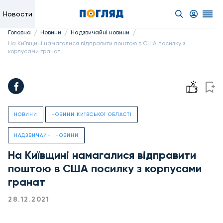
Новости
/
/
/
Головна
Новини
Надзвичайні новини
На Київщині намагалися відправити поштою в США посилку з
корпусами гранат
НОВИНИ
НОВИНИ КИЇВСЬКОЇ ОБЛАСТІ
НАДЗВИЧАЙНІ НОВИНИ
На Київщині намагалися відправити
поштою в США посилку з корпусами
гранат
28.12.2021