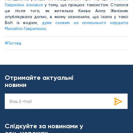
Гаврилюк зізнався
у тому, що працює таксистом. Сталося
це після того, як жителька Києва Алла Желізняк
опублікувала допис, в якому зазначила, що їхала у таксі
Bolt із водієм,
дуже схожим на колишнього нардепа
Михайла Гаврилюка
.
#Погляд
Отримайте актуальні
новини
Слідкуйте за новинами у