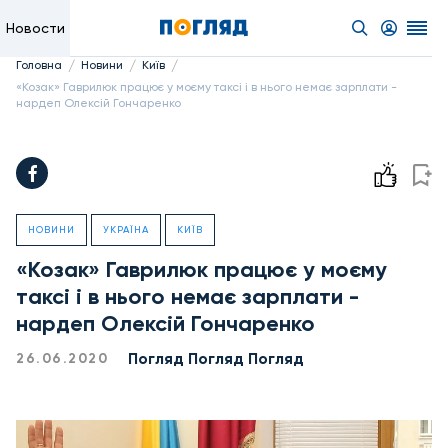
Новости
/
/
/
Головна
Новини
Київ
«Козак» Гаврилюк працює у моєму таксі і в нього немає зарплати -
нардеп Олексій Гончаренко
НОВИНИ
УКРАЇНА
КИЇВ
«Козак» Гаврилюк працює у моєму
таксі і в нього немає зарплати -
нардеп Олексій Гончаренко
Погляд Погляд Погляд
26.06.2020