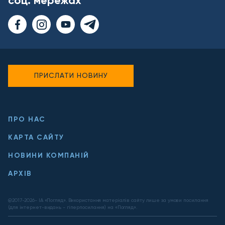
соц. мережах
ПРИСЛАТИ НОВИНУ
ПРО НАС
КАРТА САЙТУ
НОВИНИ КОМПАНІЙ
АРХІВ
@2017-
2026
- ІА «Погляд». Використання матеріалів сайту лише за умови посилання
(для інтернет-видань - гіперпосилання) на «Погляд».