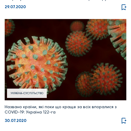
29.07.2020
УКРАЇНА-СУСПІЛЬСТВО
Названо країни, які поки що краще за всіх впоралися з
COVID-19: Україна 122-га
30.07.2020