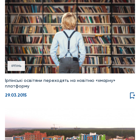
ІРПІНЬ
Ірпінські освітяни переходять на новітню «хмарну»
платформу
29.03.2015