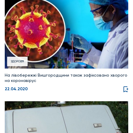
ЗДОРОВ'Я
На лівобережжі Вишгородщини також зафіксовано хворого
на коронавірус
22.04.2020