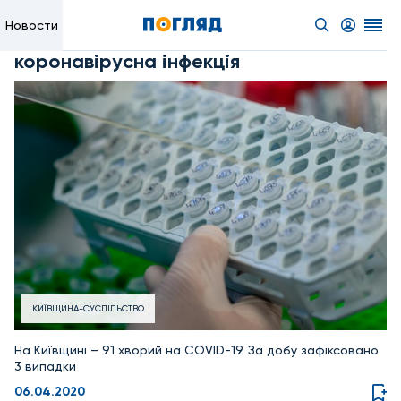
Новости
коронавірусна інфекція
КИЇВЩИНА-СУСПІЛЬСТВО
На Київщині – 91 хворий на CОVID-19. За добу зафіксовано
3 випадки
06.04.2020