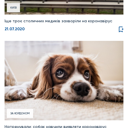
КИЇВ
Іще троє столичних медиків захворіли на коронавірус
21.07.2020
ЗА КОРДОНОМ
Натренували: собак навчили виявляти коронавірус