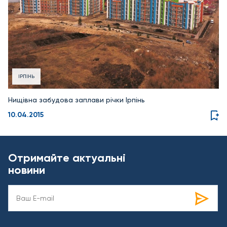
ІРПІНЬ
Нищівна забудова заплави річки Ірпінь
10.04.2015
Отримайте актуальні
новини