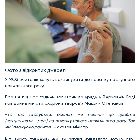
Фото з відкритих джерел
У МОЗ вчителів хочуть вакцинувати до початку наступного
навчального року.
Про це під час години запитань до уряду у Верховній Раді
повідомив міністр охорони здоров'я Максим Степанов.
«
Те, що стосується освітян, ми повинні це зробити
(вакцинувати - ред.) до початку нового навчального року. Так
ми і плануємо робити
», - сказав міністр.
Він також нагадав, що за умови завезення достатньої