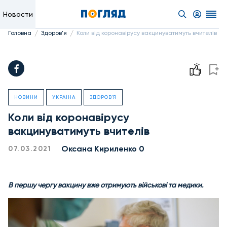
Новости
/
/
Головна
Здоров'я
Коли від коронавірусу вакцинуватимуть вчителів
НОВИНИ
УКРАЇНА
ЗДОРОВ'Я
Коли від коронавірусу
вакцинуватимуть вчителів
Оксана Кириленко 0
07.03.2021
В першу чергу вакцину вже отримують військові та медики.