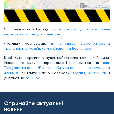
Як повідомляв «Погляд»,
за капремонт дороги в Ірпені
переплатили понад 2,7 млн грн
.
«Погляд» розповідав,
як виглядає відремонтована
транспортна розв’язка між Києвом та Борисполем
.
Щоб бути першими у курсі найсвіжіших новин Київщини,
України та світу – переходьте і підписуйтесь на
наш
Telegram-канал «Погляд Київщина – Інформаційна
Агенція».
Читайте нас у Facebook
«Погляд Київщина»
і
дивіться на
YouTube
.
Отримайте актуальні
новини