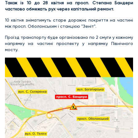
Також із 10 до 28 квітня на просп. Степана Бандери
частково обмежать рух через капітальний ремонт.
10 квітня зніматимуть старе дорожнє покриття на частині
між просп. Оболонським і станцією "Зеніт".
Проїзд транспорту буде організовано по 2 смуги у кожному
напрямку на частині проспекту у напрямку Північного
мосту.