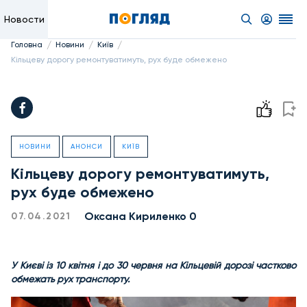
Новости
/
/
/
Головна
Новини
Київ
Кільцеву дорогу ремонтуватимуть, рух буде обмежено
НОВИНИ
АНОНСИ
КИЇВ
Кільцеву дорогу ремонтуватимуть,
рух буде обмежено
Оксана Кириленко 0
07.04.2021
У Києві із 10 квітня і до 30 червня на Кільцевій дорозі частково
обмежать рух транспорту.