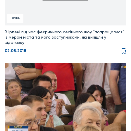
ІРПІНЬ
В Ірпені під час феєричного сесійного шоу “попрощалися”
із мером міста та його заступниками, які вийшли у
відставку
02.08.2018