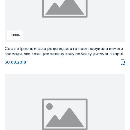
ІРПІНЬ
Сесія в Ірпені: міська рада відверто проігнорувала вимоги
громади, яка захищає зелену зону поблизу дитячої лікарні
30.08.2018