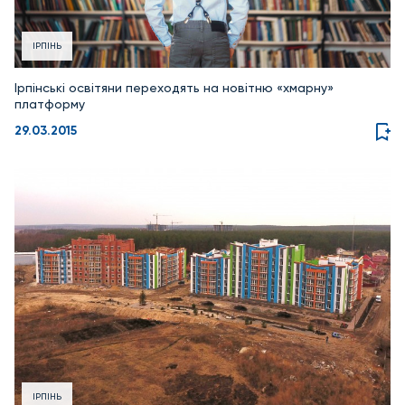
ІРПІНЬ
Ірпінські освітяни переходять на новітню «хмарну»
платформу
29.03.2015
ІРПІНЬ