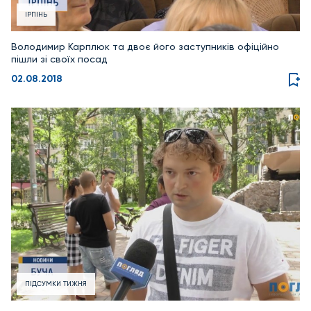
ІРПІНЬ
Володимир Карплюк та двоє його заступників офіційно
пішли зі своїх посад
02.08.2018
ПІДСУМКИ ТИЖНЯ