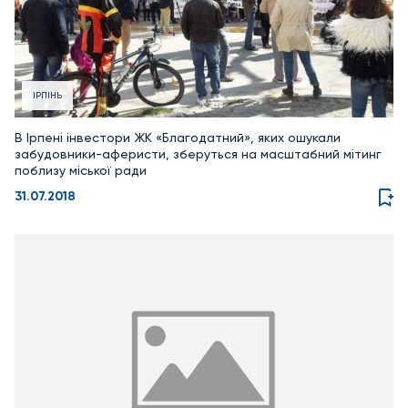
ІРПІНЬ
В Ірпені інвестори ЖК «Благодатний», яких ошукали
забудовники-аферисти, зберуться на масштабний мітинг
поблизу міської ради
31.07.2018