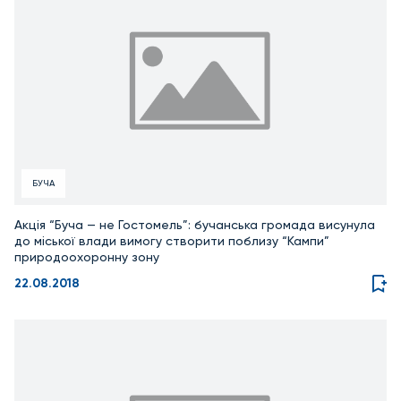
БУЧА
Акція “Буча — не Гостомель”: бучанська громада висунула
до міської влади вимогу створити поблизу “Кампи”
природоохоронну зону
22.08.2018