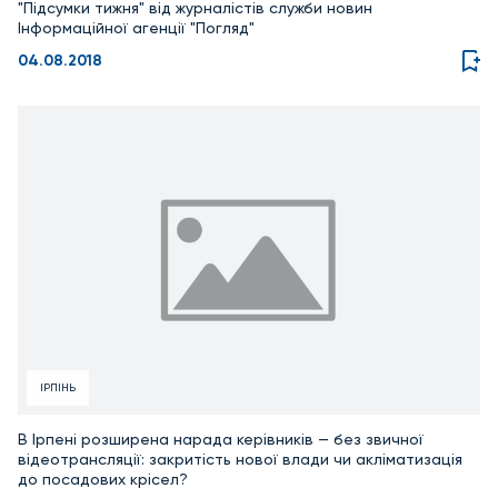
"Підсумки тижня" від журналістів служби новин
Інформаційної агенції "Погляд"
04.08.2018
ІРПІНЬ
В Ірпені розширена нарада керівників — без звичної
відеотрансляції: закритість нової влади чи акліматизація
до посадових крісел?