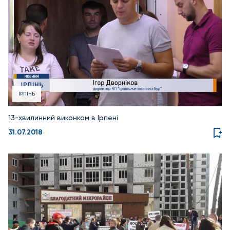
ІРПІНЬ
13-хвилинний виконком в Ірпені
31.07.2018