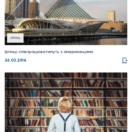
ІРПІНЬ
Ірпінці співпрацюватимуть з американцями
26.03.2014