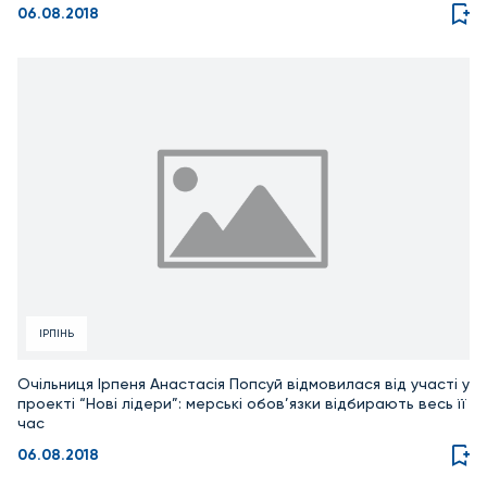
06.08.2018
ІРПІНЬ
Очільниця Ірпеня Анастасія Попсуй відмовилася від участі у
проекті “Нові лідери”: мерські обов’язки відбирають весь її
час
06.08.2018