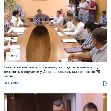
ІРПІНЬ
Ірпінський виконком — з новим дитсадком: можновладці
обіцяють спорудити у Стоянці дошкільний заклад на 75
місць
31.07.2018