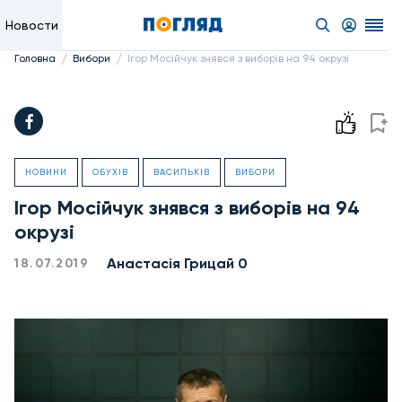
Новости
/
/
Головна
Вибори
Ігор Мосійчук знявся з виборів на 94 окрузі
НОВИНИ
ОБУХІВ
ВАСИЛЬКІВ
ВИБОРИ
Ігор Мосійчук знявся з виборів на 94
окрузі
Анастасія Грицай 0
18.07.2019