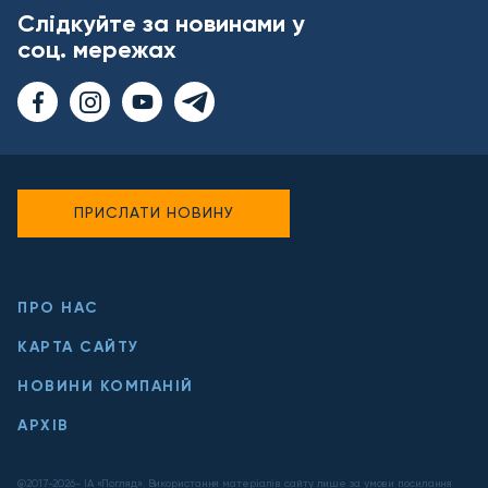
Слідкуйте за новинами у
соц. мережах
ПРИСЛАТИ НОВИНУ
ПРО НАС
КАРТА САЙТУ
НОВИНИ КОМПАНІЙ
АРХІВ
@2017-
2026
- ІА «Погляд». Використання матеріалів сайту лише за умови посилання