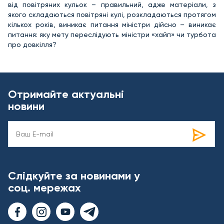
від повітряних кульок – правильний, адже матеріали, з
якого складаються повітряні кулі, розкладаються протягом
кількох років, виникає питання міністри дійсно – виникає
питання: яку мету переслідують міністри «хайп» чи турбота
про довкілля?
Отримайте актуальні
новини
Слідкуйте за новинами у
соц. мережах