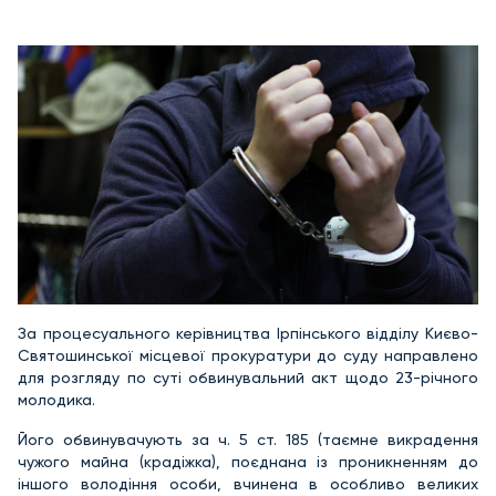
За процесуального керівництва Ірпінського відділу Києво-
Святошинської місцевої прокуратури до суду направлено
для розгляду по суті обвинувальний акт щодо 23-річного
молодика.
Його обвинувачують за ч. 5 ст. 185 (таємне викрадення
чужого майна (крадіжка), поєднана із проникненням до
іншого володіння особи, вчинена в особливо великих