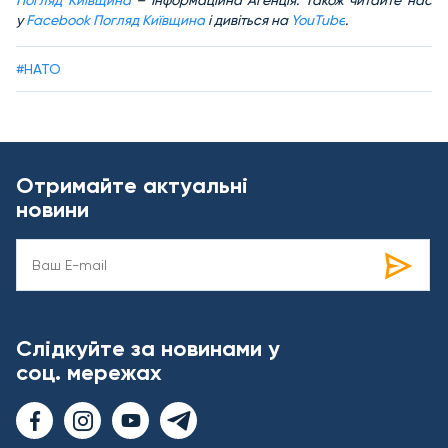
у
Facebook Погляд Київщина
і дивіться на
YouTube
.
#НАТО
Отримайте актуальні
новини
Слідкуйте за новинами у
соц. мережах