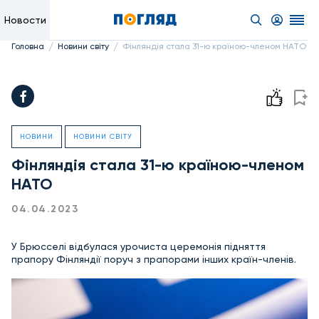
Новости
/
/
Головна
Новини світу
Фінляндія стала 31-ю країною-членом НАТО
НОВИНИ
НОВИНИ СВІТУ
Фінляндія стала 31-ю країною-членом
НАТО
04.04.2023
У Брюсселі відбулася урочиста церемонія підняття
прапору Фінляндії поруч з прапорами інших країн-членів.