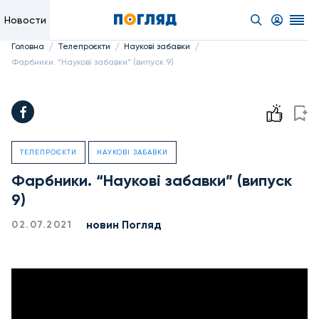
Новости
/
/
/
Головна
Телепроєкти
Наукові забавки
Фарбники. “Наукові забавки” (випуск 9)
ТЕЛЕПРОЄКТИ
НАУКОВІ ЗАБАВКИ
Фарбники. “Наукові забавки” (випуск
9)
новин Погляд
02.07.2021