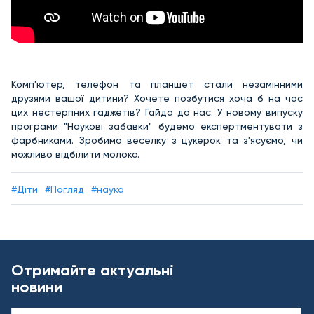
Комп'ютер, телефон та планшет стали незамінними
друзями вашої дитини? Хочете позбутися хоча б на час
цих нестерпних гаджетів? Гайда до нас. У новому випуску
програми "Наукові забавки" будемо експертментувати з
фарбниками. Зробимо веселку з цукерок та з'ясуємо, чи
можливо відбілити молоко.
#Діти
#Погляд
#наука
Отримайте актуальні
новини