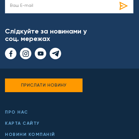
Слідкуйте за новинами у
соц. мережах
ПРИСЛАТИ НОВИНУ
ПРО НАС
КАРТА САЙТУ
НОВИНИ КОМПАНІЙ