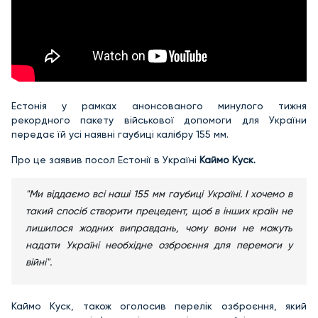
Естонія у рамках анонсованого минулого тижня
рекордного пакету військової допомоги для України
передає їй усі наявні гаубиці калібру 155 мм.
Про це заявив посол Естонії в Україні
Каймо Куск.
"Ми віддаємо всі наші 155 мм гаубиці Україні. І хочемо в
такий спосіб створити прецедент, щоб в інших країн не
лишилося жодних виправдань, чому вони не можуть
надати Україні необхідне озброєння для перемоги у
війні".
Каймо Куск, також оголосив перелік озброєння, який