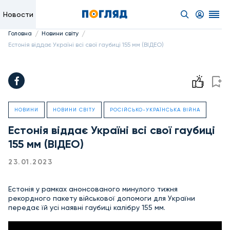
Новости
/
/
Головна
Новини світу
Естонія віддає Україні всі свої гаубиці 155 мм (ВІДЕО)
НОВИНИ
НОВИНИ СВІТУ
РОСІЙСЬКО-УКРАЇНСЬКА ВІЙНА
Естонія віддає Україні всі свої гаубиці
155 мм (ВІДЕО)
23.01.2023
Естонія у рамках анонсованого минулого тижня
рекордного пакету військової допомоги для України
передає їй усі наявні гаубиці калібру 155 мм.