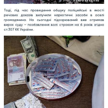
Тоді, під час проведення обшуку поліцейські в якості
речових доказів вилучили наркотичні засоби в оселі
громадянина. На сьогодні підозрюваний вже отримав
вирок суду – позбавлення волі строком на 6 років згідно
ст.307 КК України.