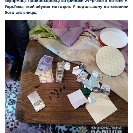
інформації правоохоронці затримали 29-річного жителя м.
Українка, який збував метадон. У подальшому встановили
його спільницю.