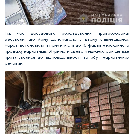
Під час досудового розслідування правоохоронці
з’ясували, що йому допомагала у цьому співмешканка.
Наразі встановили її причетність до 10 фактів незаконного
продажу наркотиків. 31-річна місцева мешканка раніше вже
притягувалися до відповідальності за збут наркотичних
речовин.