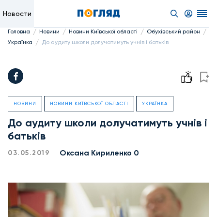
Новости
/
/
/
/
Головна
Новини
Новини Київської області
Обухівський район
/
Українка
До аудиту школи долучатимуть учнів і батьків
НОВИНИ
НОВИНИ КИЇВСЬКОЇ ОБЛАСТІ
УКРАЇНКА
До аудиту школи долучатимуть учнів і
батьків
Оксана Кириленко 0
03.05.2019