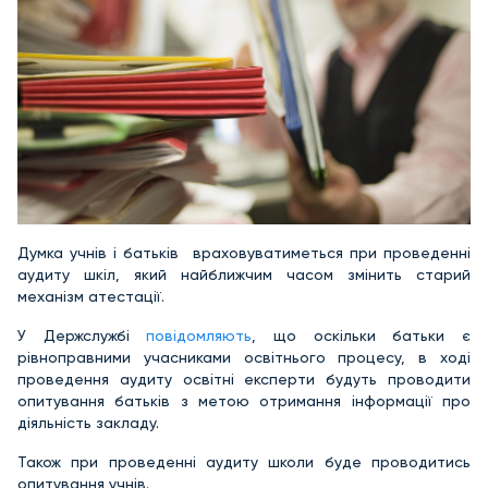
Думка учнів і батьків враховуватиметься при проведенні
аудиту шкіл, який найближчим часом змінить старий
механізм атестації.
У Держслужбі
повідомляють
, що оскільки батьки є
рівноправними учасниками освітнього процесу, в ході
проведення аудиту освітні експерти будуть проводити
опитування батьків з метою отримання інформації про
діяльність закладу.
Також при проведенні аудиту школи буде проводитись
опитування учнів.