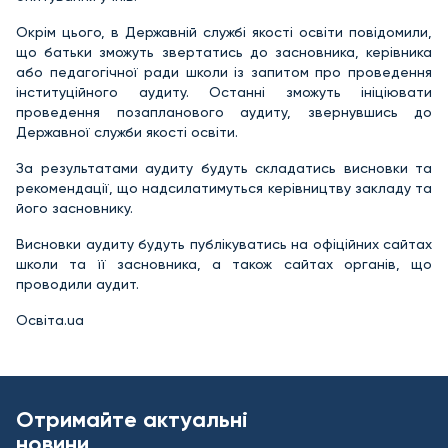
Окрім цього, в Державній службі якості освіти повідомили,
що батьки зможуть звертатись до засновника, керівника
або педагогічної ради школи із запитом про проведення
інституційного аудиту. Останні зможуть ініціювати
проведення позапланового аудиту, звернувшись до
Державної служби якості освіти.
За результатами аудиту будуть складатись висновки та
рекомендації, що надсилатимуться керівництву закладу та
його засновнику.
Висновки аудиту будуть публікуватись на офіційних сайтах
школи та її засновника, а також сайтах органів, що
проводили аудит.
Освіта.ua
Отримайте актуальні
новини