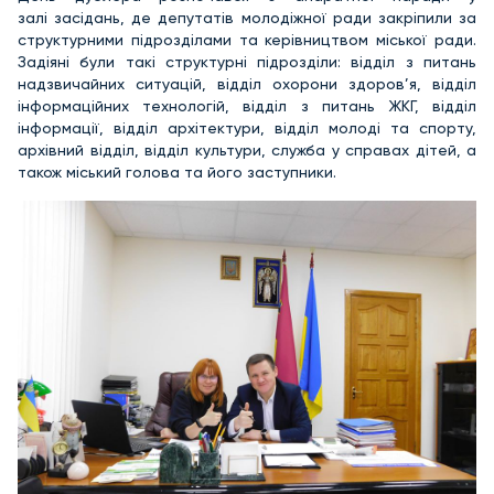
залі засідань, де депутатів молодіжної ради закріпили за
структурними підрозділами та керівництвом міської ради.
Задіяні були такі структурні підрозділи: відділ з питань
надзвичайних ситуацій, відділ охорони здоров’я, відділ
інформаційних технологій, відділ з питань ЖКГ, відділ
інформації, відділ архітектури, відділ молоді та спорту,
архівний відділ, відділ культури, служба у справах дітей, а
також міський голова та його заступники.