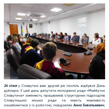
24 січня
у Славутичі вже другий рік поспіль відбувся День
дублера. У цей день депутати молодіжної ради «Майбутнє
Славутича» заміняють працівників структурних підрозділів
Славутицької міської ради та мають можливість
ознайомитися з їх роботою, повідомляє
Анна Бивалькевич
,