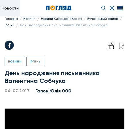
Новости
/
/
/
/
Головна
Новини
Новини Київської області
Бучанський район
/
Ірпінь
День народження письменника Валентина Собчука
НОВИНИ
ІРПІНЬ
День народження письменника
Валентина Собчука
Гапон Юлія 000
04.07.2017