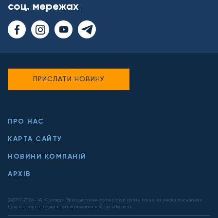
соц. мережах
ПРИСЛАТИ НОВИНУ
ПРО НАС
КАРТА САЙТУ
НОВИНИ КОМПАНІЙ
АРХІВ
@2017-
2026
- ІА «Погляд». Використання матеріалів сайту лише за умови посилання
(для інтернет-видань - гіперпосилання) на «Погляд».