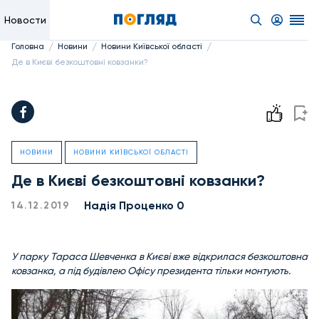
Новости
/
/
/
Головна
Новини
Новини Київської області
Де в Києві безкоштовні ковзанки?
НОВИНИ
НОВИНИ КИЇВСЬКОЇ ОБЛАСТІ
Де в Києві безкоштовні ковзанки?
Надiя Проценко 0
14.12.2019
У парку Тараса Шевченка в Києві вже відкрилася безкоштовна
ковзанка, а під будівлею Офісу президента тільки монтують.