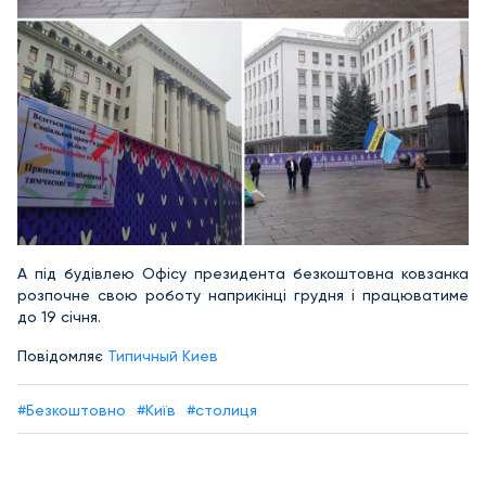
А під будівлею Офісу президента безкоштовна ковзанка
розпочне свою роботу наприкінці грудня і працюватиме
до 19 січня.
Повідомляє
Типичный Киев
#Безкоштовно
#Київ
#столиця