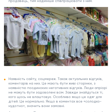
продавець, тим надійніше співпрацювати з ним.
Наявність сайту, соцмереж. Також актуальних відгуків,
коментарів на них. Це мають бути живі сторінки, з
наявністю поодиноких негативних відгуків. Люди апріорі
не можуть бути задоволені всім. Завжди знайдуться ті,
кого щось не влаштовує. Особливо якщо це одяг для
дітей. Це нормально. Якщо в коментах все «солодко-
нудотно», значить вони замовні.