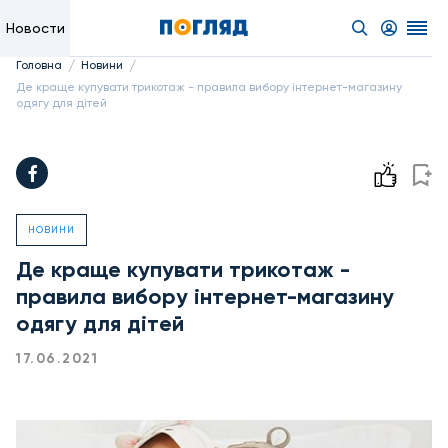
Новости
/
/
Головна
Новини
Де краще купувати трикотаж - правила вибору інтернет-магазину
одягу для дітей
НОВИНИ
Де краще купувати трикотаж -
правила вибору інтернет-магазину
одягу для дітей
17.06.2021