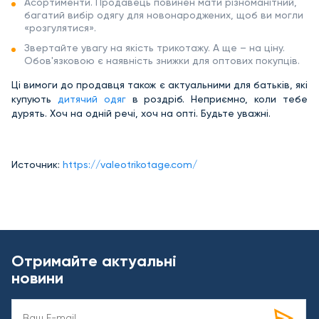
Асортименти. Продавець повинен мати різноманітний,
багатий вибір одягу для новонароджених, щоб ви могли
«розгулятися».
Звертайте увагу на якість трикотажу. А ще – на ціну.
Обов'язковою є наявність знижки для оптових покупців.
Ці вимоги до продавця також є актуальними для батьків, які
купують
дитячий одяг
в роздріб. Неприємно, коли тебе
дурять. Хоч на одній речі, хоч на опті. Будьте уважні.
Источник:
https://valeotrikotage.com/
Отримайте актуальні
новини