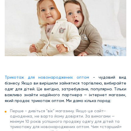
Трикотаж для новонароджених оптом
- чудовий вид
бізнесу. Якщо ви вирішили зайнятися торгівлею, вибирайте
одяг для дітей. Це вигідно, затребуване, популярно. Тільки
важливо знайти надійного партнера — інтернет магазин,
який продає трикотаж оптом. Ми дамо кілька порад:
Перше - дивіться "вік" магазину. Якщо це сайт-
одноденка, не варто йому довіряти. За вимогами —
мінімум 10 років успішного продажу одягу для дітей та
трикотажу для новонароджених оптом. Чим «старший»