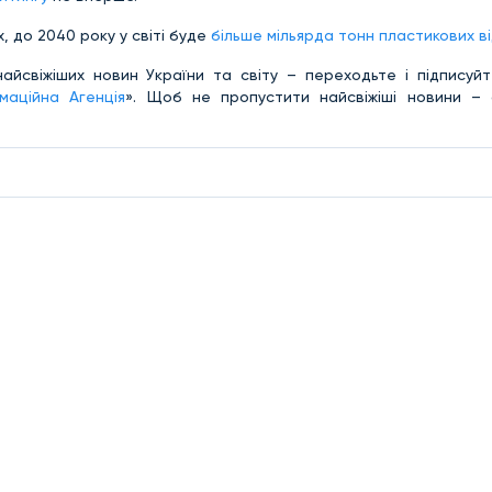
, до 2040 року у світі буде
більше мільярда тонн пластикових в
найсвіжіших новин України та світу – переходьте і підписуй
маційна Агенція
». Щоб не пропустити найсвіжіші новини – 