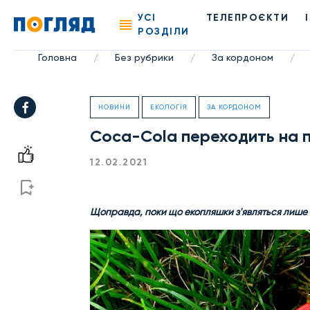
УСІ
ТЕЛЕПРОЄКТИ
РОЗДІЛИ
Головна
Без рубрики
За кордоном
/
/
/
НОВИНИ
ЕКОЛОГІЯ
ЗА КОРДОНОМ
Coca-Cola переходить на п
12.02.2021
Щоправда, поки що екопляшки з'являться лише в