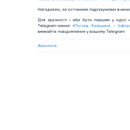
Нагадаємо, за останніми підрахунками вчених
Для зручності і аби бути першим у курсі 
Telegram-канал «
Погляд Київщина – Інфор
вмикайте повідомлення у вашому Telegram.
#екологія