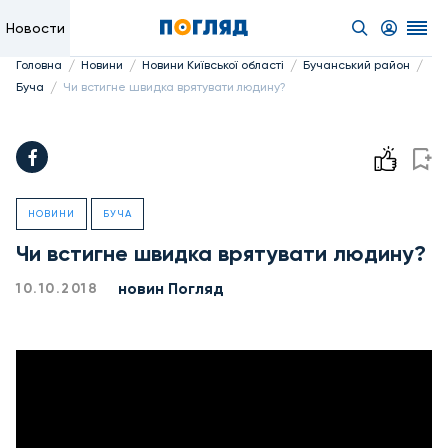
Новости
/
/
/
/
Головна
Новини
Новини Київської області
Бучанський район
/
Буча
Чи встигне швидка врятувати людину?
НОВИНИ
БУЧА
Чи встигне швидка врятувати людину?
новин Погляд
10.10.2018