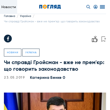
Новости
/
/
Головна
Україна
Чи справді Гройсман - вже не прем'єр: що говорить законодавство
НОВИНИ
УКРАЇНА
Чи справді Гройсман - вже не прем'єр:
що говорить законодавство
Катерина Бенке 0
23.05.2019