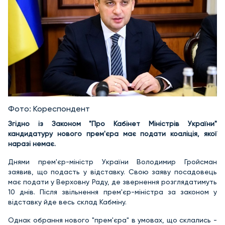
Фото: Кореспондент
Згідно із Законом "Про Кабінет Міністрів України"
кандидатуру нового прем'єра має подати коаліція, якої
наразі немає.
Днями прем'єр-міністр України Володимир Гройсман
заявив, що подасть у відставку. Свою заяву посадовець
має подати у Верховну Раду, де звернення розглядатимуть
10 днів. Після звільнення прем'єр-міністра за законом у
відставку йде весь склад Кабміну.
Однак обрання нового "прем'єра" в умовах, що склались -