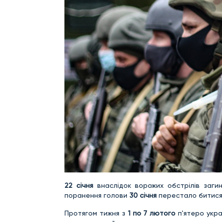
22 січня
внаслідок ворожих обстрілів загин
поранення голови
30 січня
перестало битися
Протягом тижня з
1 по 7 лютого
п'ятеро укра