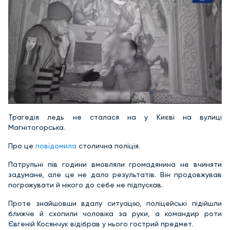
Трагедія ледь не сталася на у Києві на вулиці
Магнітогорська.
Про це
повідомила
столична поліція.
Патрульні пів години вмовляли громадянина не вчиняти
задумане, але це не дало результатів. Він продовжував
погрожувати й нікого до себе не підпускав.
Проте знайшовши вдалу ситуацію, поліцейські підійшли
ближче й схопили чоловіка за руки, а командир роти
Євгеній Косянчук відібрав у нього гострий предмет.