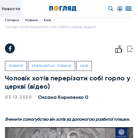
Новости
/
/
/
Головна
Новини
Київ
Чоловік хотів перерізати собі горло у церкві (відео)
НОВИНИ
КРИМІНАЛЬНІ НОВИНИ
КИЇВ
Чоловік хотів перерізати собі горло у
церкві (відео)
Оксана Кириленко 0
03.12.2020
Вчинити самогубство він хотів за допомогою розбитої пляшки.