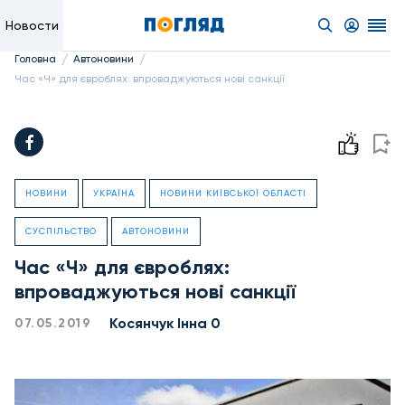
Новости
/
/
Головна
Автоновини
Час «Ч» для євроблях: впроваджуються нові санкції
НОВИНИ
УКРАЇНА
НОВИНИ КИЇВСЬКОЇ ОБЛАСТІ
СУСПІЛЬСТВО
АВТОНОВИНИ
Час «Ч» для євроблях:
впроваджуються нові санкції
Косянчук Інна 0
07.05.2019