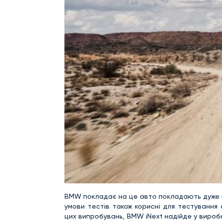
BMW покладає на це авто покладають дуже вел
умови тестів також корисні для тестування
цих випробувань, BMW iNext надійде у виробни