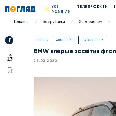
УСІ
ТЕЛЕПРОЄКТИ
РОЗДІЛИ
Головна
Без рубрики
За кордоном
/
/
/
НОВИНИ
АВТОНОВИНИ
ЗА КОРДОНОМ
BMW вперше засвітив флаг
28.02.2020