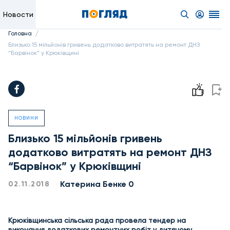
Новости
/
Головна
Близько 15 мільйонів гривень додатково витратять на ремонт ДНЗ
“Барвінок” у Крюківщині
НОВИНИ
Близько 15 мільйонів гривень
додатково витратять на ремонт ДНЗ
“Барвінок” у Крюківщині
Катерина Бенке 0
02.11.2018
Крюківщинська сільська рада провела тендер на
виконання додаткових ремонтних робіт у дитячому