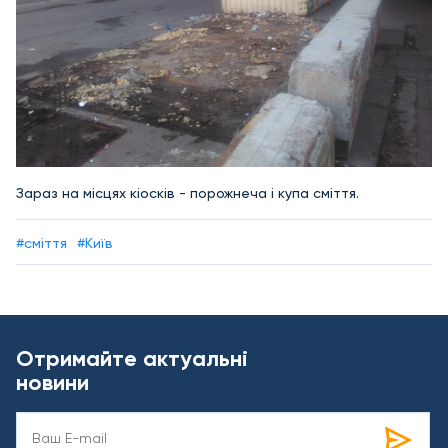
Зараз на місцях кіосків - порожнеча і купа сміття.
#сміття
#Київ
Отримайте актуальні
новини