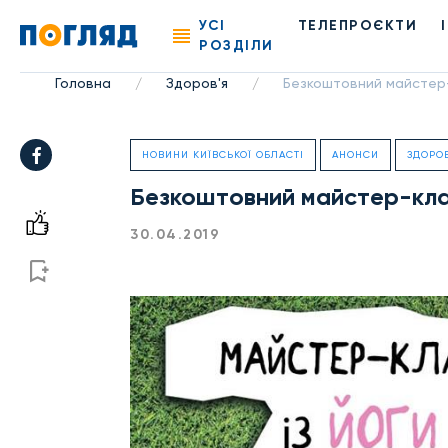
УСІ
ТЕЛЕПРОЄКТИ
РОЗДІЛИ
Головна
Здоров'я
Безкоштовний майстер-кл
/
/
НОВИНИ КИЇВСЬКОЇ ОБЛАСТІ
АНОНСИ
ЗДОРОВ
Безкоштовний майстер-клас 
30.04.2019