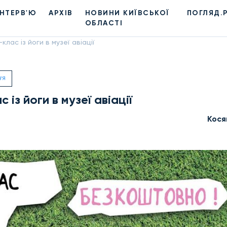
ІНТЕРВ'Ю
АРХІВ
НОВИНИ КИЇВСЬКОЇ
ПОГЛЯД.
ОБЛАСТІ
ас із йоги в музеї авіації
'Я
із йоги в музеї авіації
Кося