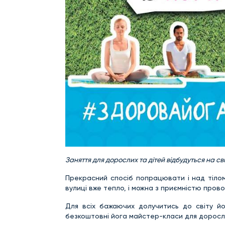
Заняття для дорослих та дітей відбудуться на св
Прекрасний спосіб попрацювати і над тілом
вулиці вже тепло, і можна з приємністю прово
Для всіх бажаючих долучитись до світу йо
безкоштовні йога майстер-класи для доросли