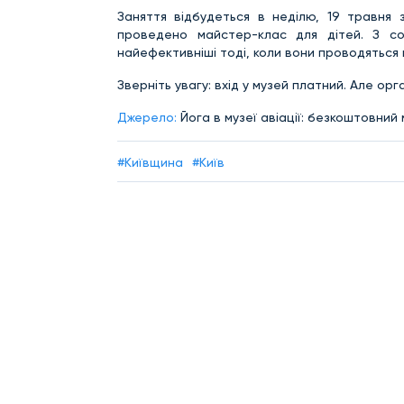
Заняття відбудеться в неділю, 19 травня 
проведено майстер-клас для дітей. З со
найефективніші тоді, коли вони проводяться 
Зверніть увагу: вхід у музей платний. Але ор
Джерело:
Йога в музеї авіації: безкоштовний
#Київщина
#Київ