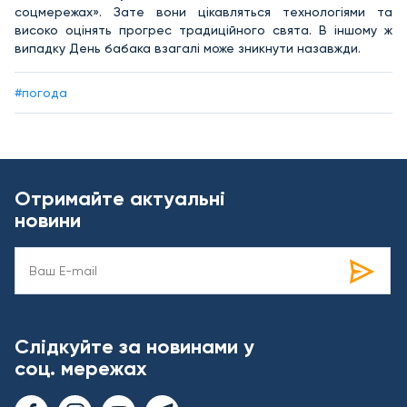
соцмережах». Зате вони цікавляться технологіями та
високо оцінять прогрес традиційного свята. В іншому ж
випадку День бабака взагалі може зникнути назавжди.
#погода
Отримайте актуальні
новини
Слідкуйте за новинами у
соц. мережах