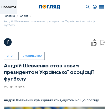
Новости
/
/
Головна
Спорт
Андрій Шевченко став новим президентом Української асоціації
футболу
СПОРТ
СУСПІЛЬСТВО
Андрій Шевченко став новим
президентом Української асоціації
футболу
25.01.2024
Андрій Шевченко був єдиним кандидатом на цю посаду.