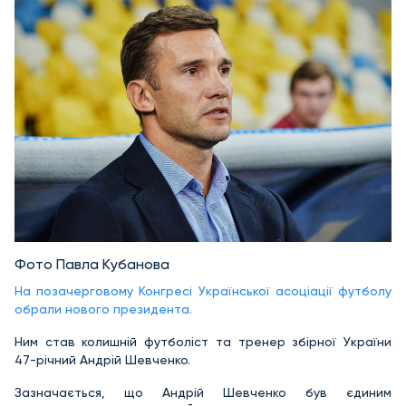
Фото Павла Кубанова
На позачерговому Конгресі Української асоціації футболу
обрали нового президента.
Ним став колишній футболіст та тренер збірної України
47-річний Андрій Шевченко.
Зазначається, що Андрій Шевченко був єдиним