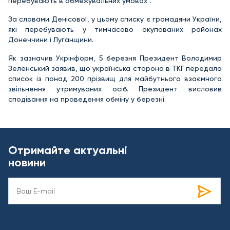
перебувають в обмежувальних умовах".
За словами Денісової, у цьому списку є громадяни України,
які перебувають у тимчасово окупованих районах
Донеччини і Луганщини.
Як зазначив Укрінформ, 5 березня Президент Володимир
Зеленський заявив, що українська сторона в ТКГ передала
список із понад 200 прізвищ для майбутнього взаємного
звільнення утримуваних осіб. Президент висловив
сподівання на проведення обміну у березні.
Отримайте актуальні
новини