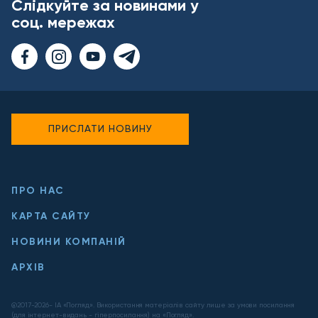
Слідкуйте за новинами у
соц. мережах
ПРИСЛАТИ НОВИНУ
ПРО НАС
КАРТА САЙТУ
НОВИНИ КОМПАНІЙ
АРХІВ
@2017-
2026
- ІА «Погляд». Використання матеріалів сайту лише за умови посилання
(для інтернет-видань - гіперпосилання) на «Погляд».