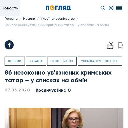
Новости
/
/
/
Головна
Новини
Україна-суспільство
86 незаконно ув’язнених кримських татар – у списках на обмін
НОВИНИ
УКРАЇНА
СУСПІЛЬСТВО
УКРАЇНА-СУСПІЛЬСТВО
86 незаконно ув’язнених кримських
татар – у списках на обмін
Косянчук Інна 0
07.03.2020