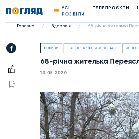
УСІ
ТЕЛЕПРОЄКТИ
РОЗДІЛИ
Головна
Здоров'я
68-річна жителька Пер
/
/
НОВИНИ
НОВИНИ КИЇВСЬКОЇ ОБЛАСТІ
ЗДОРОВ
68-річна жителька Переяс
13.05.2020