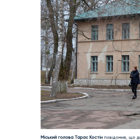
Міський голова Тарас Костін
повідомив, що дв