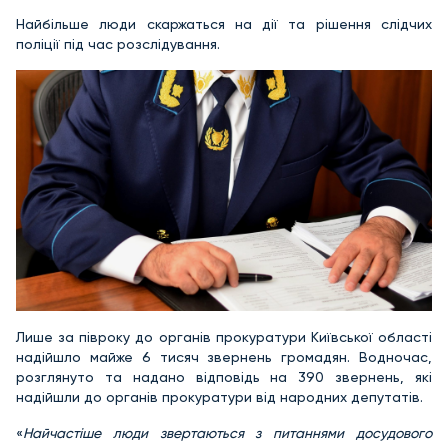
Найбільше люди скаржаться на дії та рішення слідчих
поліції під час розслідування.
Лише за півроку до органів прокуратури Київської області
надійшло майже 6 тисяч звернень громадян. Водночас,
розглянуто та надано відповідь на 390 звернень, які
надійшли до органів прокуратури від народних депутатів.
«
Найчастіше люди звертаються з питаннями досудового