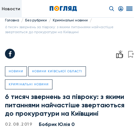
Новости
/
/
/
Головна
Без рубрики
Кримінальні новини
6 тисяч звернень за півроку: з якими питаннями найчастіше
звертаються до прокуратури на Київщині
НОВИНИ
НОВИНИ КИЇВСЬКОЇ ОБЛАСТІ
КРИМІНАЛЬНІ НОВИНИ
6 тисяч звернень за півроку: з якими
питаннями найчастіше звертаються
до прокуратури на Київщині
Бобрик Юлія 0
02.08.2019