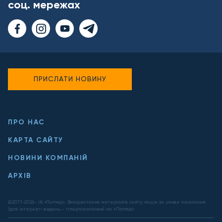
соц. мережах
ПРИСЛАТИ НОВИНУ
ПРО НАС
КАРТА САЙТУ
НОВИНИ КОМПАНІЙ
АРХІВ
@2017-
2026
- ІА «Погляд». Використання матеріалів сайту лише за умови посилання
(для інтернет-видань - гіперпосилання) на «Погляд».