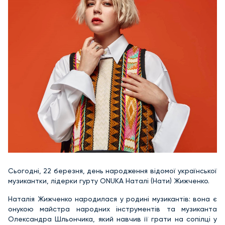
Сьогодні, 22 березня, день народження відомої української
музикантки, лідерки гурту ONUKA Наталі (Нати) Жижченко.
Наталія Жижченко народилася у родині музикантів: вона є
онукою майстра народних інструментів та музиканта
Олександра Шльончика, який навчив її грати на сопілці у