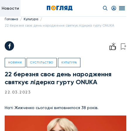
Новости
/
/
Головна
Культура
22 березня своє день народження святкує лідерка гурту ONUKA
НОВИНИ
СУСПІЛЬСТВО
КУЛЬТУРА
22 березня своє день народження
святкує лідерка гурту ONUKA
22.03.2023
Наті Жижченко сьогодні виповнилося 38 років.