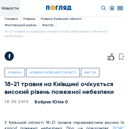
Новости
/
/
/
Головна
Новини
Новини Київської області
/
/
Фастівський район
Фастів
18-21 травня на Київщині очікується високий рівень пожежної
небезпеки
НОВИНИ
НОВИНИ КИЇВСЬКОЇ ОБЛАСТІ
ФАСТІВ
18-21 травня на Київщині очікується
високий рівень пожежної небезпеки
Бобрик Юлія 0
18.05.2019
У Київській області 18-21 травня переважатиме висока (4
класу) пожежна небезпека. Про це повідомляє
ДСНС