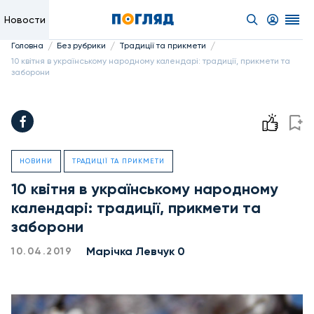
Новости
/
/
/
Головна
Без рубрики
Традиції та прикмети
10 квітня в українському народному календарі: традиції, прикмети та
заборони
НОВИНИ
ТРАДИЦІЇ ТА ПРИКМЕТИ
10 квітня в українському народному
календарі: традиції, прикмети та
заборони
Марічка Левчук 0
10.04.2019