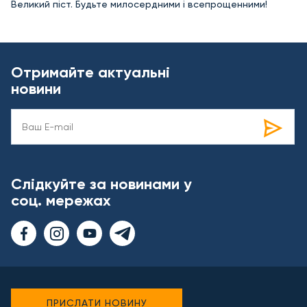
Великий піст. Будьте милосердними і всепрощенними!
Отримайте актуальні
новини
Слідкуйте за новинами у
соц. мережах
ПРИСЛАТИ НОВИНУ