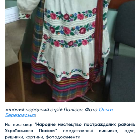
жіночий народний стрій Полісся. Фото
Ольги
Березовсько
ї
На виставці
"Народне мистецтво постраждалих районів
Українського Полісся"
представлені вишивка, одяг,
рушники, картини, фотодокументи