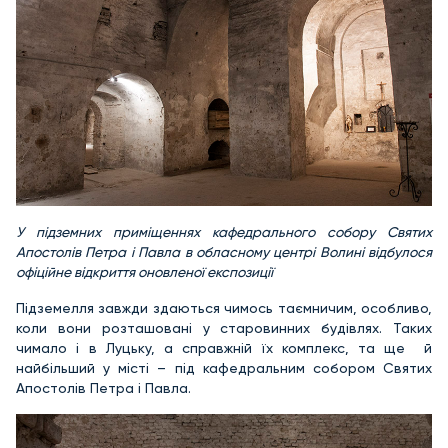
У підземних приміщеннях кафедрального собору Святих
Апостолів Петра і Павла в
обласному центрі Волині відбулося
офіційне відкриття оновленої експозиції
Підземелля завжди здаються чимось таємничим, особливо,
коли вони розташовані у старовинних будівлях. Таких
чимало і в Луцьку, а справжній їх комплекс, та ще й
найбільший у місті – під кафедральним собором Святих
Апостолів Петра і Павла.