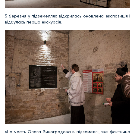
5 березня у підземеллях відкрилась оновлена експозиція і
відбулась перша екскурсія.
«На честь Олега Виноградова в підземеллі, яке фактично