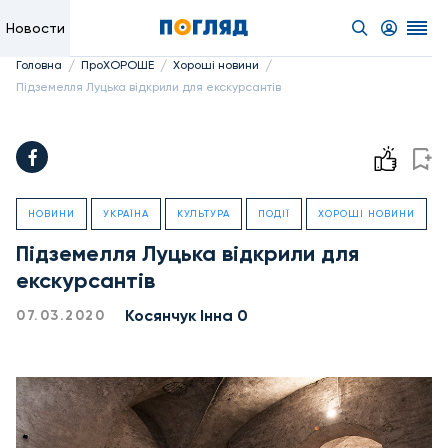
Новости
/
/
/
Головна
ПроХОРОШЕ
Хороші новини
Підземелля Луцька відкрили для екскурсантів
НОВИНИ
УКРАЇНА
КУЛЬТУРА
ПОДІЇ
ХОРОШІ НОВИНИ
Підземелля Луцька відкрили для
екскурсантів
Косянчук Інна 0
07.03.2020