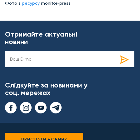
Фото з
ресурсу
monitor-press.
Отримайте актуальні
новини
Слідкуйте за новинами у
соц. мережах
ПРИСЛАТИ НОВИНУ